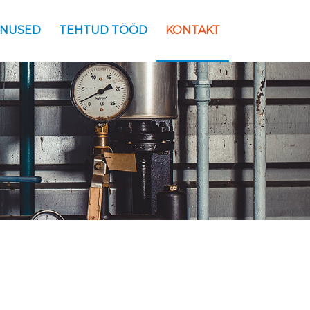
ENUSED
TEHTUD TÖÖD
KONTAKT